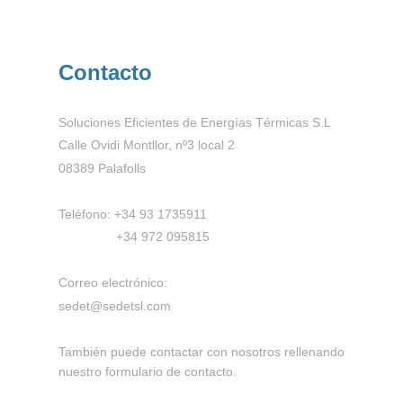
Contacto
Soluciones Eficientes de Energías Térmicas S.L
Calle Ovidi Montllor, nº3 local 2
08389 Palafolls
Teléfono: +34 93 1735911
+34 972 095815
Correo electrónico:
sedet@sedetsl.com
También puede contactar con nosotros rellenando
nuestro formulario de contacto.