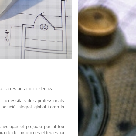
 la restauració col·lectiva.
 necessitats dels professionals
 solució integral, global i amb la
volupar el projecte per al teu
ra de definir quin és el teu espai