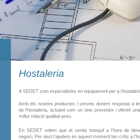
Hostaleria
A SEDET som especialistes en equipament per a l'hostaleria i
Amb els nostres productes i serveis donem resposta a les
de l'hostaleria, actuant com un únic proveïdor i oferint una
millor relació qualitat-preu.
En SEDET volem que et sentis tranquil a l'hora de desen
negoci. Per això t'ajudem en aquest moment tan crític a l'ho