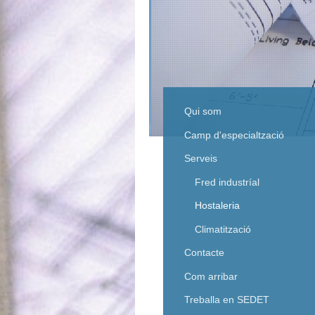
Qui som
Camp d'especialtzació
Serveis
Fred industríal
Hostaleria
Climatització
Contacte
Com arribar
Treballa en SEDET