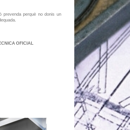
ió prevenda perquè no donis un
adequada.
NICA OFICIAL