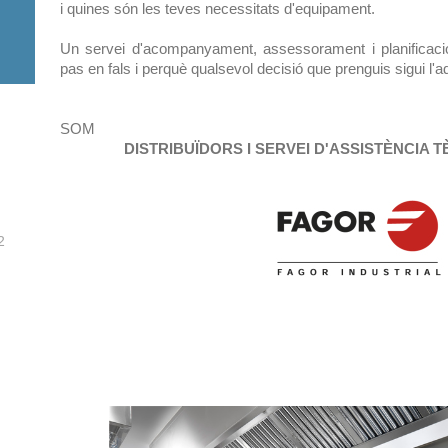
i quines són les teves necessitats d'equipament.
Un servei d'acompanyament, assessorament i planificac
pas en fals i perquè qualsevol decisió que prenguis sigui l'
SOM
DISTRIBUÏDORS I SERVEI D'ASSISTÈNCIA TÈC
2