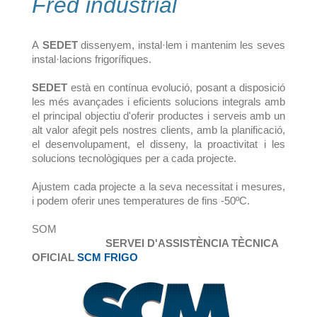
Fred industrial
A
SEDET
dissenyem, instal·lem i mantenim les seves
instal·lacions frigorífiques.
SEDET
està en contínua evolució, posant a disposició
les més avançades i eficients solucions integrals amb
el principal objectiu d'oferir productes i serveis amb un
alt valor afegit pels nostres clients, amb la planificació,
el desenvolupament, el disseny, la proactivitat i les
solucions tecnològiques per a cada projecte.
Ajustem cada projecte a la seva necessitat i mesures,
i podem oferir unes temperatures de fins -50ºC.
SOM
SERVEI D'ASSISTÈNCIA TÈCNICA
OFICIAL
SCM FRIGO