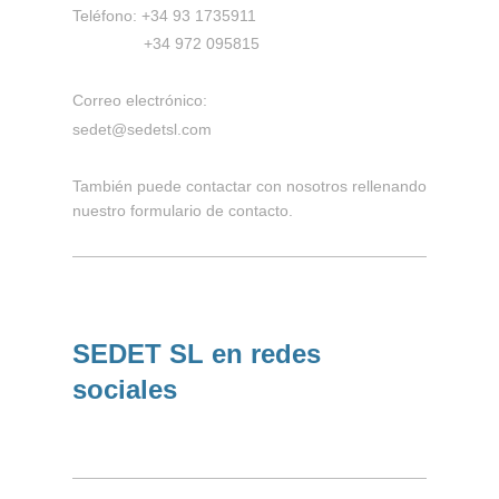
Teléfono: +34 93 1735911
+34 972 095815
Correo electrónico:
sedet@sedetsl.com
También puede contactar con nosotros rellenando
nuestro formulario de contacto.
SEDET SL en redes
sociales